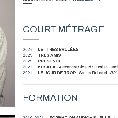
COURT MÉTRAGE
2024
LETTRES BRÛLÉES
2023
TRÈS AMIS
2022
PRESENCE
2021
KUSALA
- Alexandre Sicaud & Dorian Gam
2021
LE JOUR DE TROP
- Sacha Rebatel -
Rôle
FORMATION
2019-2021
FORMATION AUDIOVISUELLE
- L