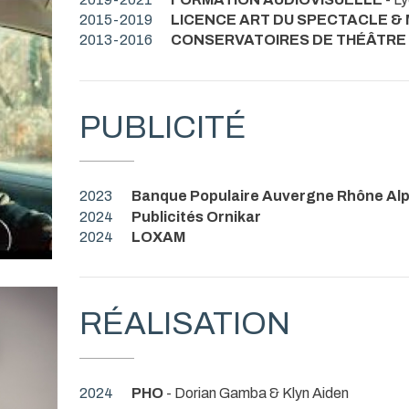
2015-2019
LICENCE ART DU SPECTACLE &
2013-2016
CONSERVATOIRES DE THÉÂTRE
PUBLICITÉ
2023
Banque Populaire Auvergne Rhône Al
2024
Publicités Ornikar
2024
LOXAM
RÉALISATION
2024
PHO
- Dorian Gamba & Klyn Aiden