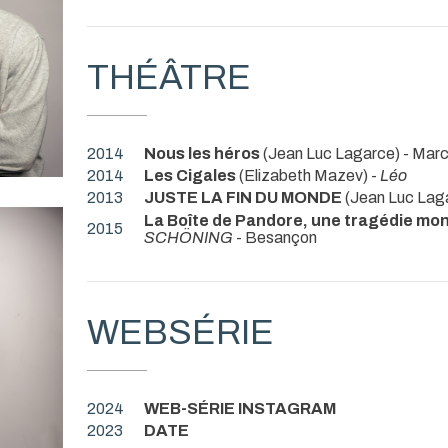
THÉÂTRE
2014
Nous les héros
(Jean Luc Lagarce) - Mar
2014
Les Cigales
(Elizabeth Mazev) -
Léo
2013
JUSTE LA FIN DU MONDE
(Jean Luc Lag
La Boîte de Pandore, une tragédie mo
2015
SCHÖNING
- Besançon
WEBSÉRIE
2024
WEB-SÉRIE INSTAGRAM
2023
DATE